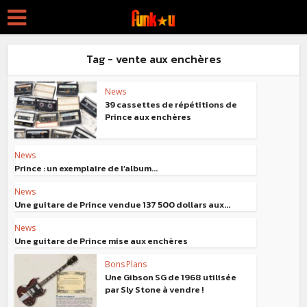
Tag - vente aux enchères
News
39 cassettes de répétitions de
Prince aux enchères
News
Prince : un exemplaire de l’album...
News
Une guitare de Prince vendue 137 500 dollars aux...
News
Une guitare de Prince mise aux enchères
Bons Plans
Une Gibson SG de 1968 utilisée
par Sly Stone à vendre !