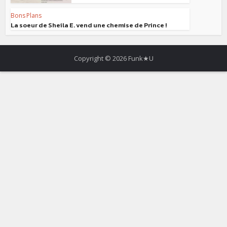
Bons Plans
La soeur de Sheila E. vend une chemise de Prince !
Copyright © 2026 Funk★U