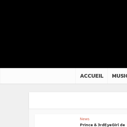
ACCUEIL
MUSI
News
Prince & 3rdEyeGirl de