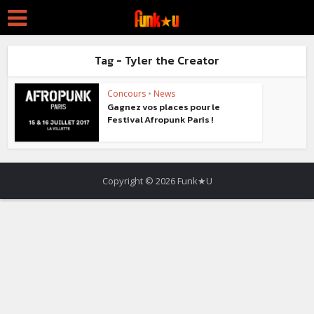
Tag - Tyler the Creator
Concours
•
News
Gagnez vos places pour le
Festival Afropunk Paris !
Copyright © 2026 Funk★U