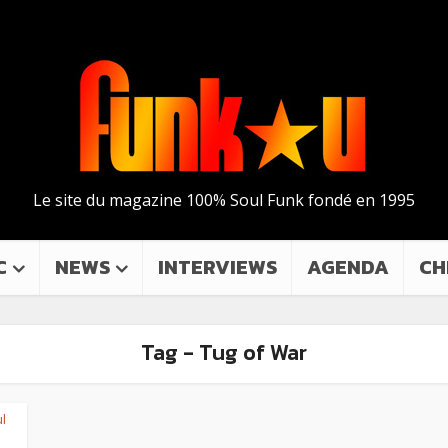
Le site du magazine 100% Soul Funk fondé en 1995
C
NEWS
INTERVIEWS
AGENDA
CH
Tag - Tug of War
l