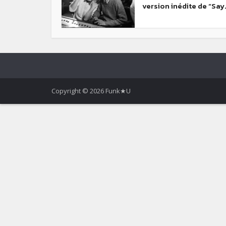
version inédite de “Say.
Copyright © 2026 Funk★U