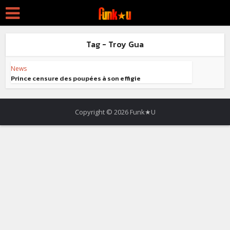
Tag - Troy Gua
News
Prince censure des poupées à son effigie
Copyright © 2026 Funk★U