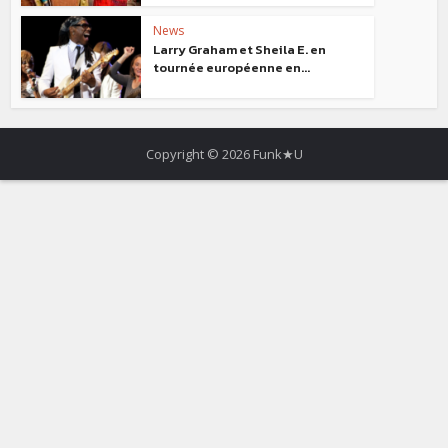
News
Larry Graham et Sheila E. en
tournée européenne en...
Copyright © 2026 Funk★U