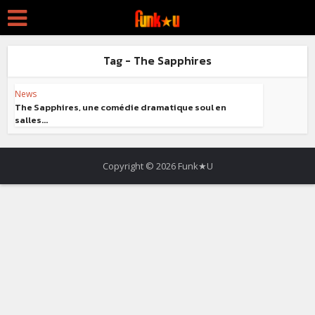
Tag - The Sapphires
News
The Sapphires, une comédie dramatique soul en
salles...
Copyright © 2026 Funk★U