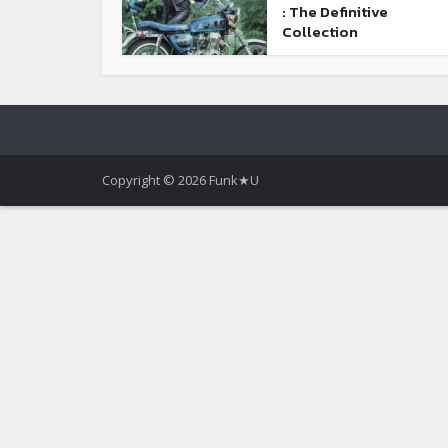
: The Definitive
Collection
Copyright © 2026 Funk★U