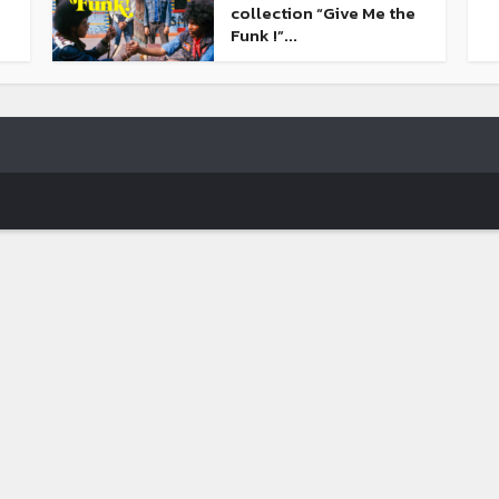
collection “Give Me the
Funk !”...