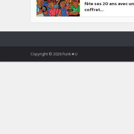
fête ses 20 ans avec un
coffret...
Copyright © 2026 Funk★U