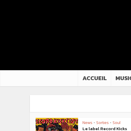
ACCUEIL
MUSI
News
Sorties
Soul
•
•
Le label Record Kicks