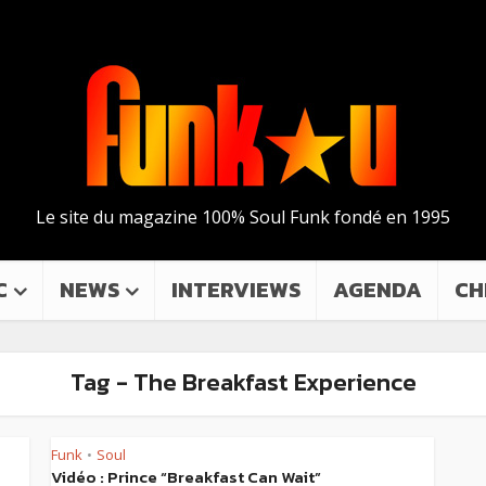
Le site du magazine 100% Soul Funk fondé en 1995
C
NEWS
INTERVIEWS
AGENDA
CH
Tag - The Breakfast Experience
Funk
Soul
•
Vidéo : Prince “Breakfast Can Wait”