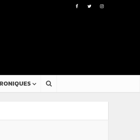
RONIQUES