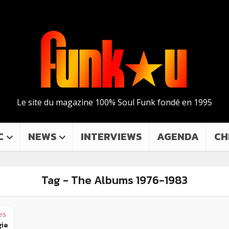
Le site du magazine 100% Soul Funk fondé en 1995
C
NEWS
INTERVIEWS
AGENDA
CH
Tag - The Albums 1976-1983
es
gie