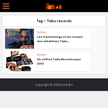
Tag - Tabu records
Sorties
Les tracklistings et les visuels
des rééditions Tabu...
Sorties
Un coffret Tabu Records pour
2013
Copyright © 2026 Funk★U