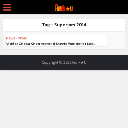
Tag - Superjam 2014
News
•
Vidéo
Vidéo : Chaka Khan reprend Stevie Wonder et Led...
Copyright © 2026 Funk★U