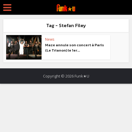
Tag - Stefan Filey
News
Maze annule son concert à Paris
(Le Trianon) le 1er...
Copyright © 2026 Funk★U