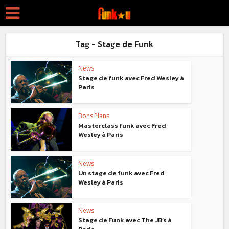
Tag - Stage de Funk
News
Stage de funk avec Fred Wesley à
Paris
Bons Plans
Masterclass funk avec Fred
Wesley à Paris
News
Un stage de funk avec Fred
Wesley à Paris
News
Stage de Funk avec The JB’s à