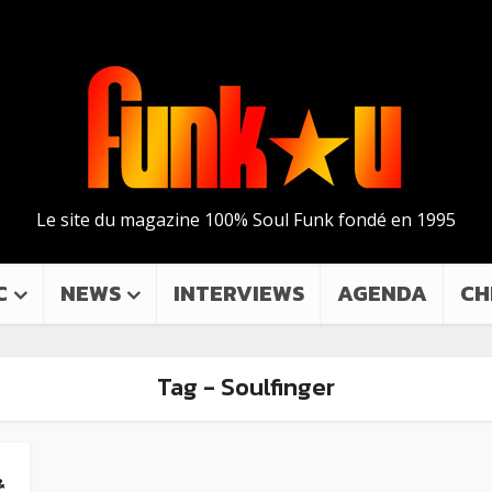
Le site du magazine 100% Soul Funk fondé en 1995
C
NEWS
INTERVIEWS
AGENDA
CH
Tag - Soulfinger
&