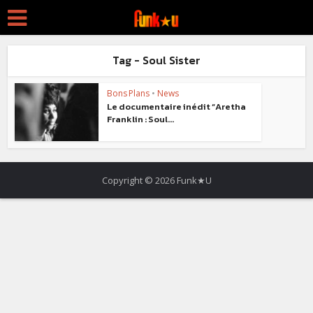
Tag - Soul Sister
Bons Plans
•
News
Le documentaire inédit “Aretha
Franklin : Soul...
Copyright © 2026 Funk★U