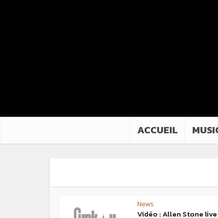
ACCUEIL
MUSI
News
Vidéo : Allen Stone live