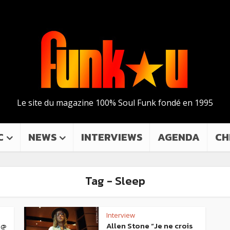
Le site du magazine 100% Soul Funk fondé en 1995
C
NEWS
INTERVIEWS
AGENDA
CH
Tag - Sleep
Interview
 @
Allen Stone “Je ne crois