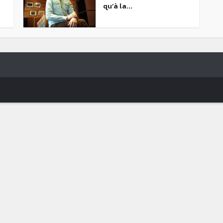
qu’à la...