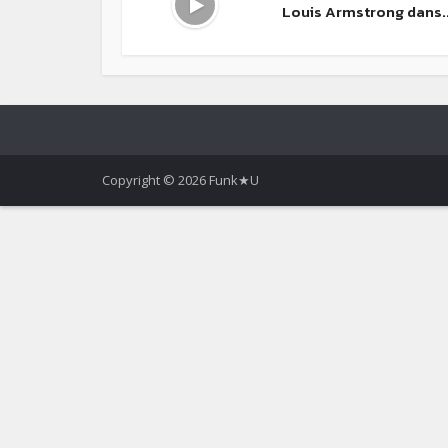
Louis Armstrong dans..
Copyright © 2026 Funk★U