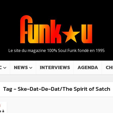
Le site du magazine 100% Soul Funk fondé en 1995
C
NEWS
INTERVIEWS
AGENDA
CH
Tag - Ske-Dat-De-Dat/The Spirit of Satch
l
e à