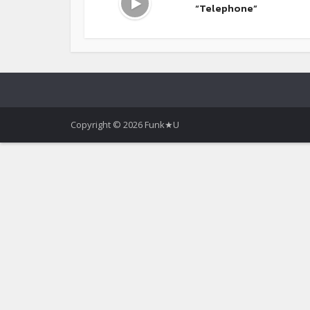
“Telephone”
Copyright © 2026 Funk★U