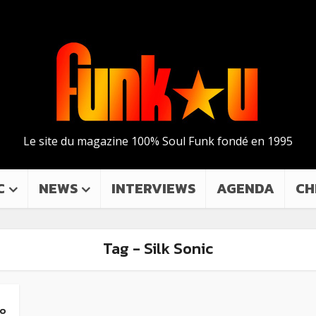
Le site du magazine 100% Soul Funk fondé en 1995
C
NEWS
INTERVIEWS
AGENDA
CH
Tag - Silk Sonic
no