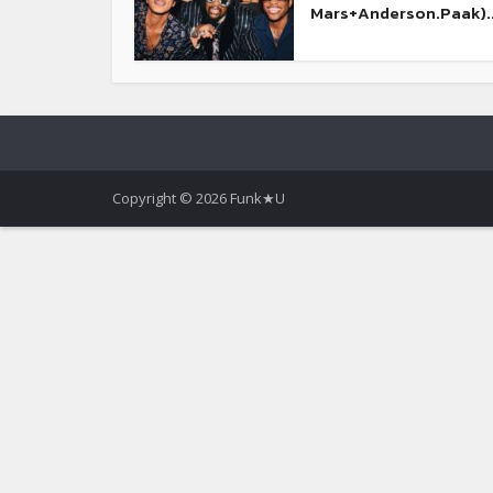
Mars+Anderson.Paak)..
Copyright © 2026 Funk★U