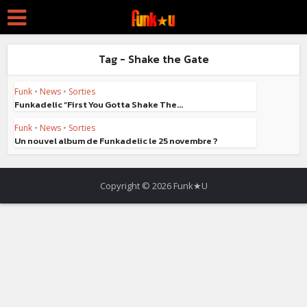
Tag - Shake the Gate
Funk
•
News
•
Sorties
Funkadelic “First You Gotta Shake The...
Funk
•
News
•
Sorties
Un nouvel album de Funkadelic le 25 novembre ?
Copyright © 2026 Funk★U