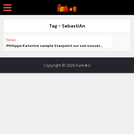
Tag - SebastiAn
News
Philippe Katerine sample Starpoint sur son nouvel...
Copyright © 2026 Funk★U