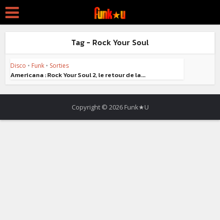
Tag - Rock Your Soul
Disco
•
Funk
•
Sorties
Americana : Rock Your Soul 2, le retour de la...
Copyright © 2026 Funk★U