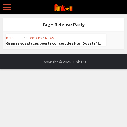
Tag - Release Party
Bons Plans
•
Concours
•
News
Gagnez vos places pour le concert des HornDogz le 11...
Copyright © 2026 Funk★U