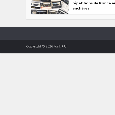
répétitions de Prince a
enchères
Copyright © 2026 Funk★U