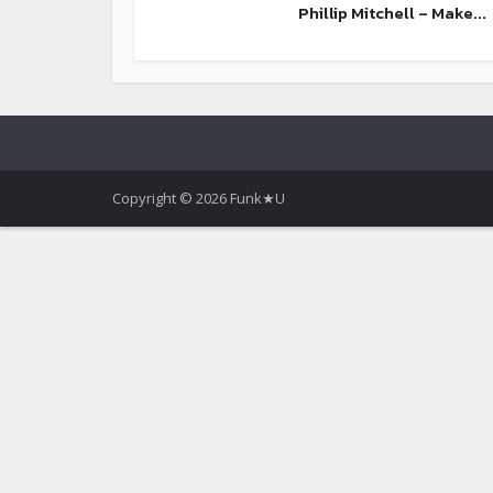
Phillip Mitchell – Make...
Copyright © 2026 Funk★U