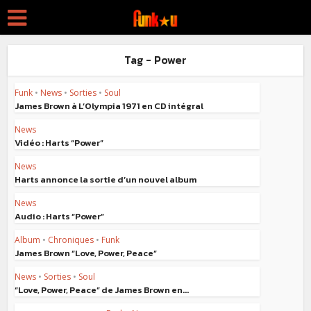
Tag - Power
Funk
•
News
•
Sorties
•
Soul
James Brown à L’Olympia 1971 en CD intégral
News
Vidéo : Harts “Power”
News
Harts annonce la sortie d’un nouvel album
News
Audio : Harts “Power”
Album
•
Chroniques
•
Funk
James Brown “Love, Power, Peace”
News
•
Sorties
•
Soul
“Love, Power, Peace” de James Brown en...