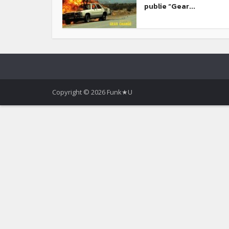
publie “Gear...
Copyright © 2026 Funk★U