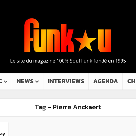
Le site du magazine 100% Soul Funk fondé en 1995
C
NEWS
INTERVIEWS
AGENDA
CH
Tag - Pierre Anckaert
way