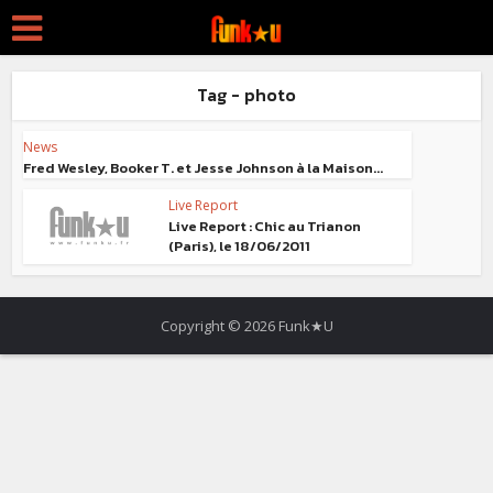
Tag - photo
News
Fred Wesley, Booker T. et Jesse Johnson à la Maison...
Live Report
Live Report : Chic au Trianon
(Paris), le 18/06/2011
Copyright © 2026 Funk★U