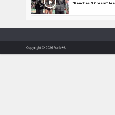
“Peaches N Cream” feat
Copyright © 2026 Funk★U