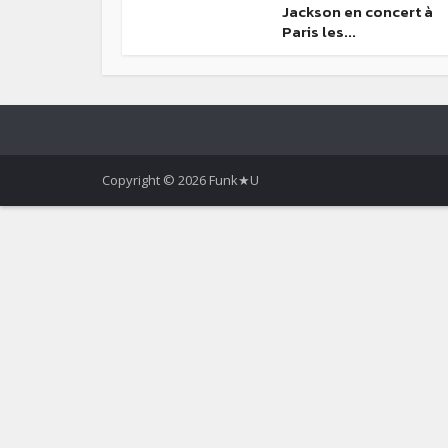
Jackson en concert à
Paris les...
Copyright © 2026 Funk★U