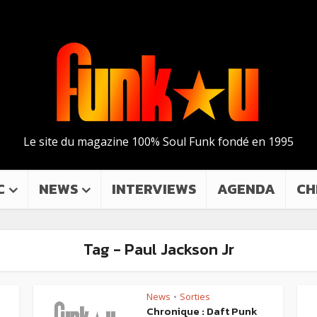
Le site du magazine 100% Soul Funk fondé en 1995
C
NEWS
INTERVIEWS
AGENDA
CH
Tag - Paul Jackson Jr
News
Sorties
•
Chronique : Daft Punk