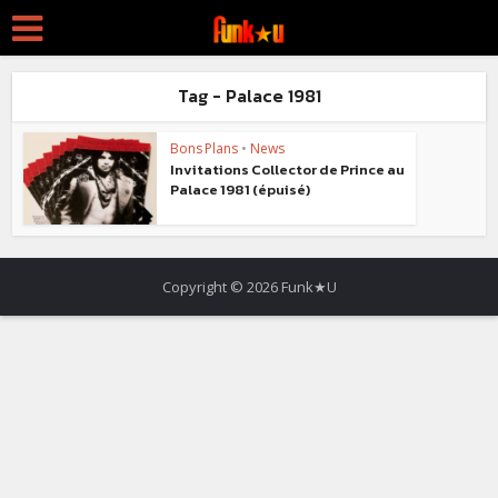
Tag - Palace 1981
Bons Plans
•
News
Invitations Collector de Prince au
Palace 1981 (épuisé)
Copyright © 2026 Funk★U