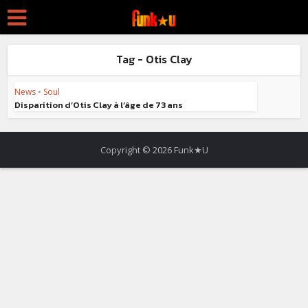
Tag - Otis Clay
News
•
Soul
Disparition d’Otis Clay à l’âge de 73 ans
Copyright © 2026 Funk★U