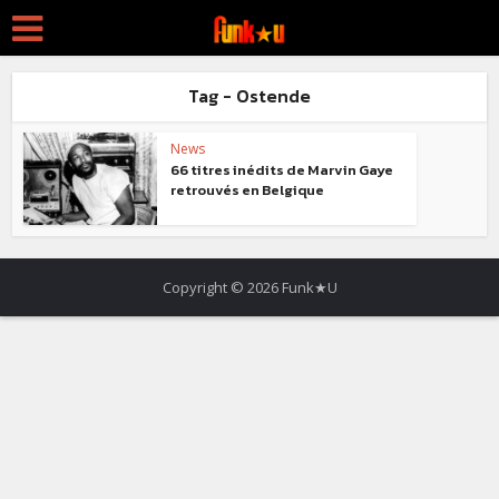
Tag - Ostende
News
66 titres inédits de Marvin Gaye
retrouvés en Belgique
Copyright © 2026 Funk★U