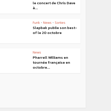
le concert de Chris Dave
à...
Funk
News
Sorties
•
•
Slapbak publie son best-
of le 20 octobre
News
Pharrell Williams en
tournée française en
octobre...