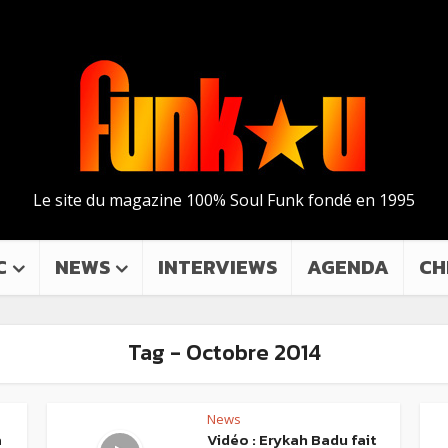
Le site du magazine 100% Soul Funk fondé en 1995
C
NEWS
INTERVIEWS
AGENDA
CH
Tag - Octobre 2014
News
a
Vidéo : Erykah Badu fait