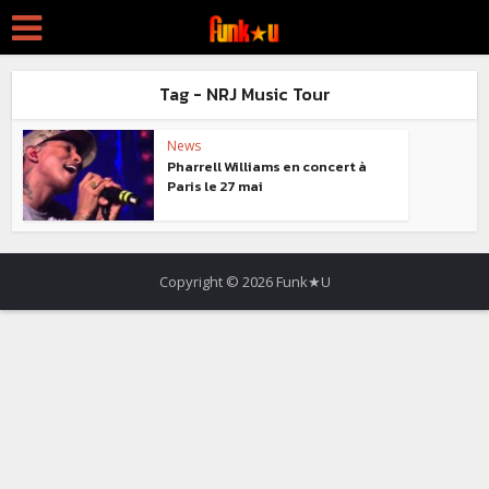
Tag - NRJ Music Tour
News
Pharrell Williams en concert à
Paris le 27 mai
Copyright © 2026 Funk★U