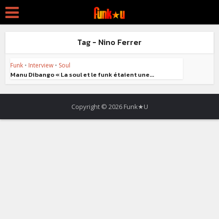
Tag - Nino Ferrer
Funk
•
Interview
•
Soul
Manu Dibango « La soul et le funk étaient une...
Copyright © 2026 Funk★U