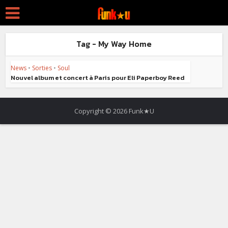
Tag - My Way Home
News
•
Sorties
•
Soul
Nouvel album et concert à Paris pour Eli Paperboy Reed
Copyright © 2026 Funk★U