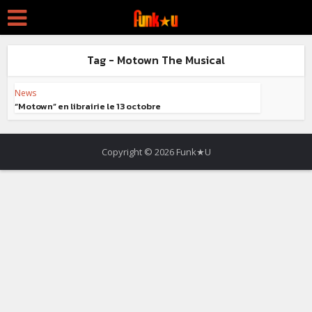
Tag - Motown The Musical
News
“Motown” en librairie le 13 octobre
Copyright © 2026 Funk★U