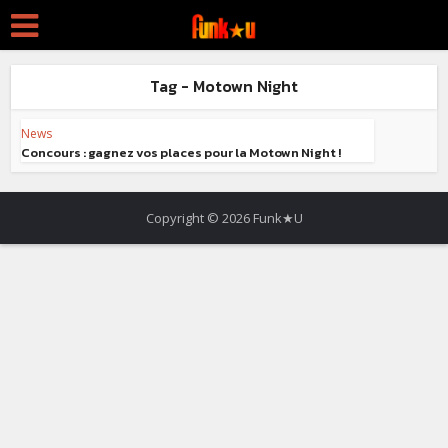
Tag - Motown Night
News
Concours : gagnez vos places pour la Motown Night !
Copyright © 2026 Funk★U