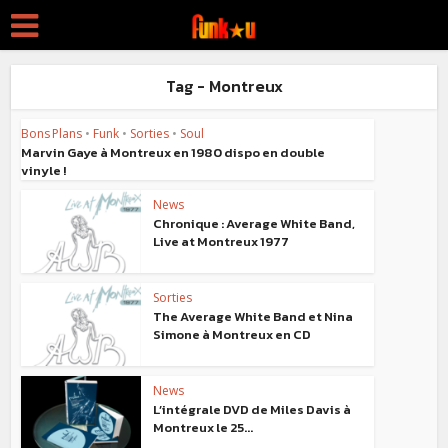
Tag - Montreux
Bons Plans
•
Funk
•
Sorties
•
Soul
Marvin Gaye à Montreux en 1980 dispo en double
vinyle !
News
Chronique : Average White Band,
Live at Montreux 1977
Sorties
The Average White Band et Nina
Simone à Montreux en CD
News
L’intégrale DVD de Miles Davis à
Montreux le 25...