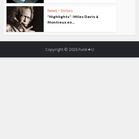
News
•
Sorties
“Highlights” : Miles Davis à
Montreux en...
Copyright © 2026 Funk★U