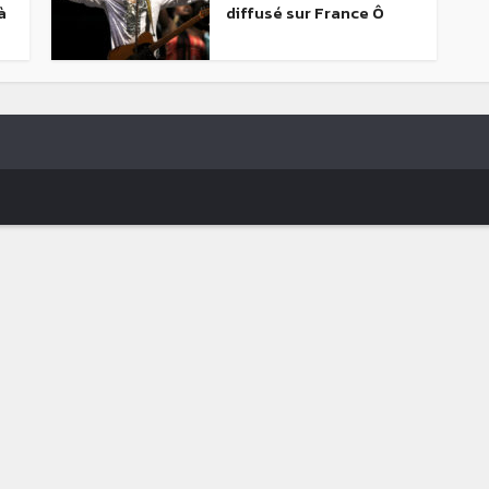
à
diffusé sur France Ô