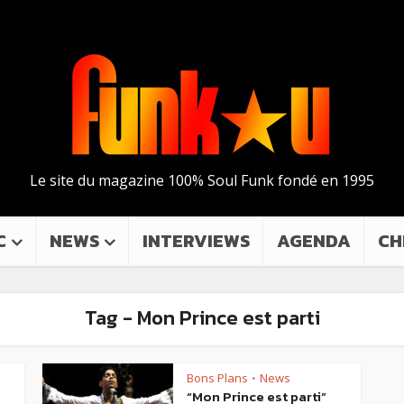
Le site du magazine 100% Soul Funk fondé en 1995
C
NEWS
INTERVIEWS
AGENDA
CH
Tag - Mon Prince est parti
Bons Plans
News
•
“Mon Prince est parti”