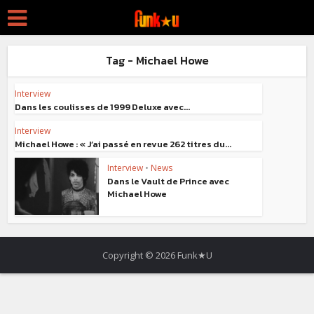
Tag - Michael Howe
Interview
Dans les coulisses de 1999 Deluxe avec...
Interview
Michael Howe : « J’ai passé en revue 262 titres du...
Interview
•
News
Dans le Vault de Prince avec
Michael Howe
Copyright © 2026 Funk★U