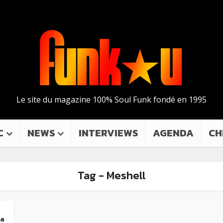
Le site du magazine 100% Soul Funk fondé en 1995
C
NEWS
INTERVIEWS
AGENDA
CH
Tag - Meshell
La