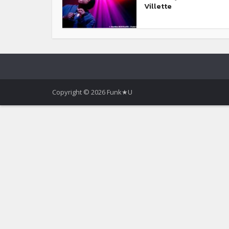
Villette
Copyright © 2026 Funk★U