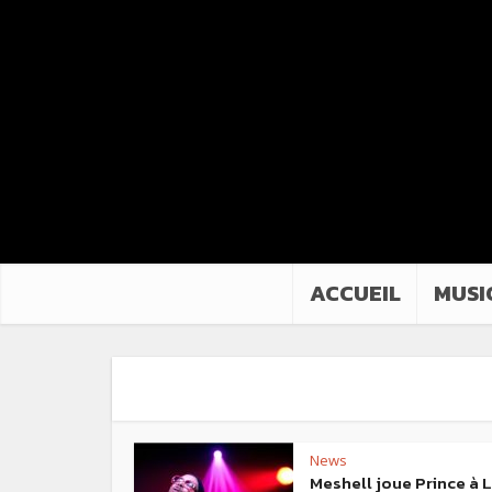
ACCUEIL
MUSI
News
Meshell joue Prince à 