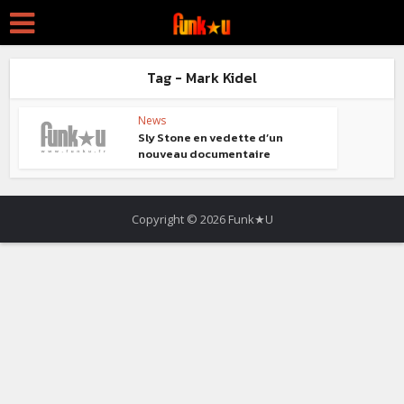
Tag - Mark Kidel
News
Sly Stone en vedette d’un
nouveau documentaire
Copyright © 2026 Funk★U