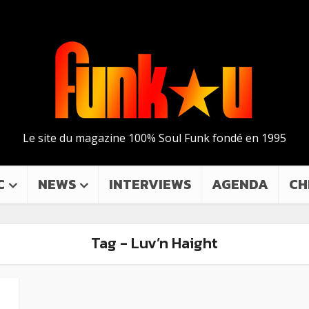
Le site du magazine 100% Soul Funk fondé en 1995
C
NEWS
INTERVIEWS
AGENDA
CH
Tag - Luv’n Haight