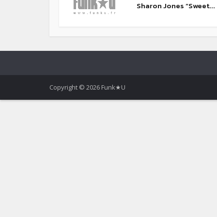
Sharon Jones “Sweet...
Copyright © 2026 Funk★U