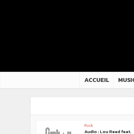
ACCUEIL
MUSI
Rock
Audio : Lou Reed feat.