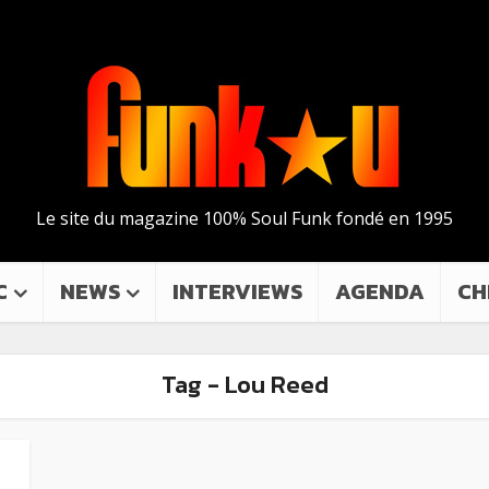
Le site du magazine 100% Soul Funk fondé en 1995
C
NEWS
INTERVIEWS
AGENDA
CH
Tag - Lou Reed