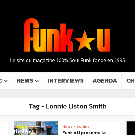
Le site du magazine 100% Soul Funk fondé en 1995
C
NEWS
INTERVIEWS
AGENDA
CH
Tag - Lonnie Liston Smith
News
Sorties
•
Funk★U présente la