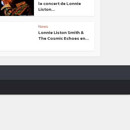
le concert de Lonnie
Liston...
News
Lonnie Liston Smith &
The Cosmic Echoes en...