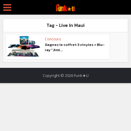
Tag - Live In Maui
Concours
Gagnez le coffret 3 vinyles + Blu-
ray “Jimi...
Copyright © 2026 Funk★U